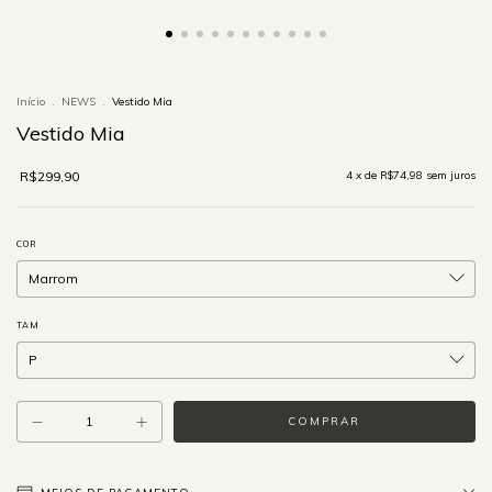
Início
.
NEWS
.
Vestido Mia
Vestido Mia
R$299,90
4
x de
R$74,98
sem juros
COR
TAM