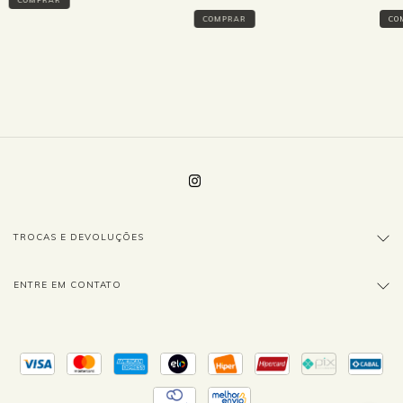
COMPRAR
CO
COMPRAR
TROCAS E DEVOLUÇÕES
ENTRE EM CONTATO