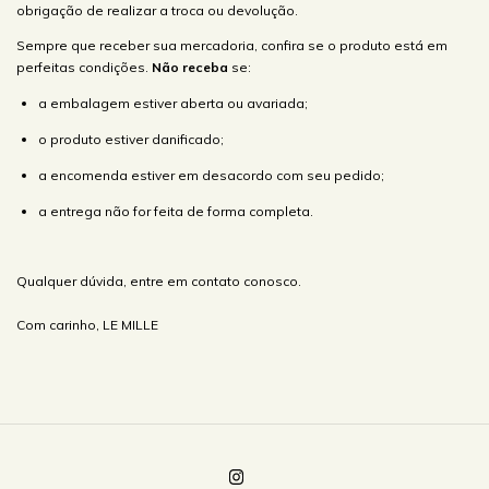
obrigação de realizar a troca ou devolução.
Sempre que receber sua mercadoria, confira se o produto está em
perfeitas condições.
Não receba
se:
a embalagem estiver aberta ou avariada;
o produto estiver danificado;
a encomenda estiver em desacordo com seu pedido;
a entrega não for feita de forma completa.
Qualquer dúvida, entre em contato conosco.
Com carinho, LE MILLE