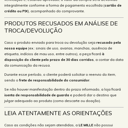
integralmente conforme a forma de pagamento escolhida (
cartão de
crédito ou PIX
), acompanhado do comprovante.
PRODUTOS RECUSADOS EM ANÁLISE DE
TROCA/DEVOLUÇÃO
Caso o produto enviado para troca ou devolução seja
recusado pela
nossa equipe
(ex.: sinais de uso, avarias, manchas, ausência de
etiqueta, indícios de mau uso, entre outros), a peça ficará
à
disposição do cliente pelo prazo de 30 dias corridos
, a contar da data
da comunicação da recusa.
Durante esse período, o cliente poderá solicitar o reenvio do item,
sendo o
frete de responsabilidade do consumidor
.
Se não houver manifestação dentro do prazo informado, a loja ficará
isenta de responsabilidade de guarda
e poderá dar o destino que
julgar adequado ao produto (como descarte ou doação).
LEIA ATENTAMENTE AS ORIENTAÇÕES
Caso as condições não sejam atendidas, a
LE MILLE
não possui