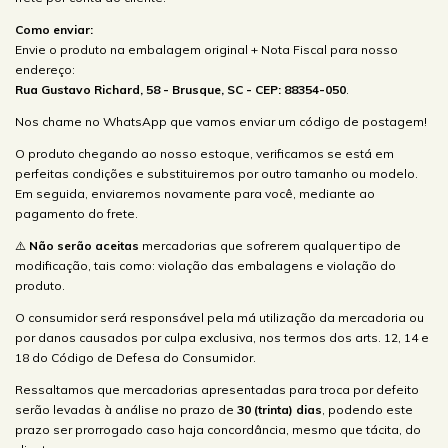
Como enviar:
Envie o produto na embalagem original + Nota Fiscal para nosso
endereço:
Rua Gustavo Richard, 58 - Brusque, SC - CEP: 88354-050
.
Nos chame no WhatsApp que vamos enviar um código de postagem!
O produto chegando ao nosso estoque, verificamos se está em
perfeitas condições e substituiremos por outro tamanho ou modelo.
Em seguida, enviaremos novamente para você, mediante ao
pagamento do frete.
⚠️
Não serão aceitas
mercadorias que sofrerem qualquer tipo de
modificação, tais como: violação das embalagens e violação do
produto.
O consumidor será responsável pela má utilização da mercadoria ou
por danos causados por culpa exclusiva, nos termos dos arts. 12, 14 e
18 do Código de Defesa do Consumidor.
Ressaltamos que mercadorias apresentadas para troca por defeito
serão levadas à análise no prazo de
30 (trinta) dias
, podendo este
prazo ser prorrogado caso haja concordância, mesmo que tácita, do