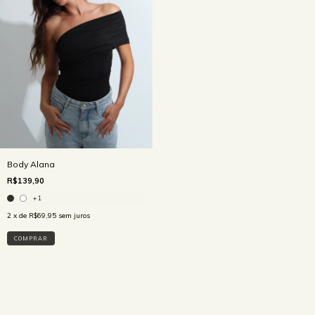
Body Alana
R$139,90
+1
2
x de
R$69,95
sem juros
COMPRAR