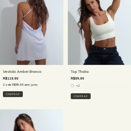
Vestido Amber Branco
Top Thalia
R$119,90
R$89,90
2
x de
R$59,95
sem juros
+2
COMPRAR
COMPRAR