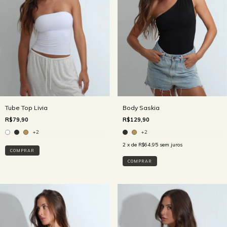
Tube Top Livia
Body Saskia
R$79,90
R$129,90
+2
+2
2
x de
R$64,95
sem juros
COMPRAR
COMPRAR