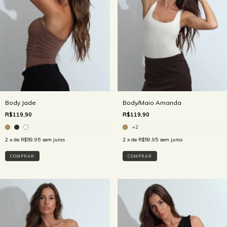
Body Jade
Body/Maio Amanda
R$119,90
R$119,90
+2
2
x de
R$59,95
sem juros
2
x de
R$59,95
sem juros
COMPRAR
COMPRAR