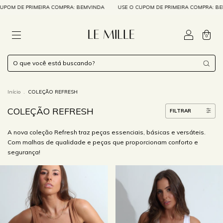
DE PRIMEIRA COMPRA: BEMVINDA
USE O CUPOM DE PRIMEIRA COMPRA: BEMVIND
0
Início
.
COLEÇÃO REFRESH
COLEÇÃO REFRESH
FILTRAR
A nova coleção Refresh traz peças essenciais, básicas e versáteis.
Com malhas de qualidade e peças que proporcionam conforto e
segurança!