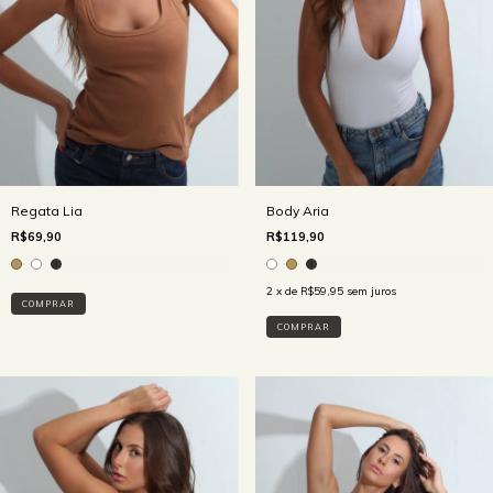
Regata Lia
Body Aria
R$69,90
R$119,90
2
x de
R$59,95
sem juros
COMPRAR
COMPRAR