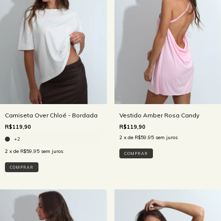
Camiseta Over Chloé - Bordada
Vestido Amber Rosa Candy
R$119,90
R$119,90
2
x de
R$59,95
sem juros
+2
2
x de
R$59,95
sem juros
COMPRAR
COMPRAR