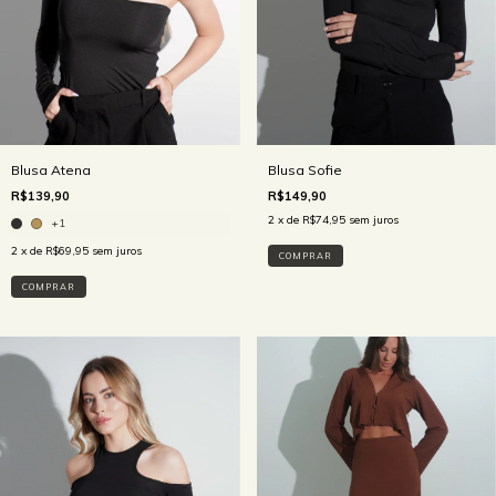
Blusa Sofie
Blusa Atena
R$149,90
R$139,90
2
x de
R$74,95
sem juros
+1
2
x de
R$69,95
sem juros
COMPRAR
COMPRAR