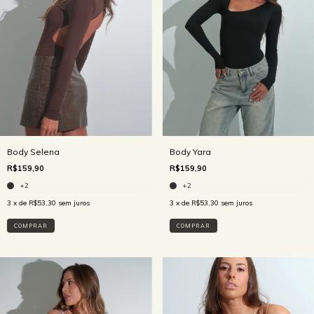
Body Selena
Body Yara
R$159,90
R$159,90
+2
+2
3
x de
R$53,30
sem juros
3
x de
R$53,30
sem juros
COMPRAR
COMPRAR