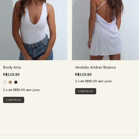
Body Aria
Vestido Amber Branco
R$119,90
R$119,90
2
x de
R$59,95
sem juros
2
x de
R$59,95
sem juros
COMPRAR
COMPRAR