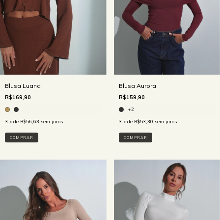
Blusa Aurora
Blusa Luana
R$159,90
R$169,90
+2
3
x de
R$53,30
sem juros
3
x de
R$56,63
sem juros
COMPRAR
COMPRAR