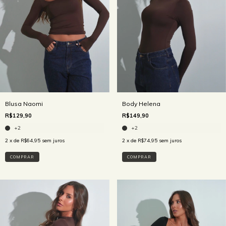
Blusa Naomi
Body Helena
R$129,90
R$149,90
+2
+2
2
x de
R$64,95
sem juros
2
x de
R$74,95
sem juros
COMPRAR
COMPRAR