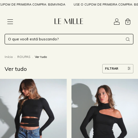
RA COMPRA: BEMVINDA
USE O CUPOM DE PRIMEIRA COMPRA: BEMVINDA
USE 
0
Início
.
ROUPAS
.
Ver tudo
Ver tudo
FILTRAR