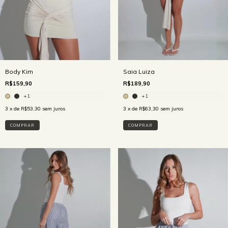
Body Kim
Saia Luiza
R$159,90
R$189,90
+1
+1
3
x de
R$53,30
sem juros
3
x de
R$63,30
sem juros
COMPRAR
COMPRAR