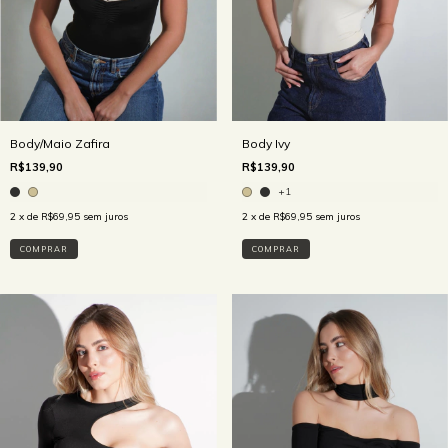
Body/Maio Zafira
Body Ivy
R$139,90
R$139,90
+1
2
x de
R$69,95
sem juros
2
x de
R$69,95
sem juros
COMPRAR
COMPRAR