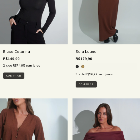
Blusa Catarina
Saia Luana
R$149,90
R$179,90
2
x de
R$74,95
sem juros
3
x de
R$59,97
sem juros
COMPRAR
COMPRAR