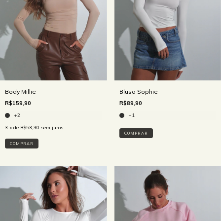
Body Millie
Blusa Sophie
R$159,90
R$89,90
+2
+1
3
x de
R$53,30
sem juros
COMPRAR
COMPRAR