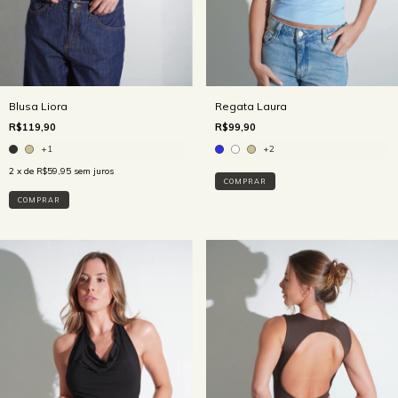
Blusa Liora
Regata Laura
R$119,90
R$99,90
+1
+2
2
x de
R$59,95
sem juros
COMPRAR
COMPRAR