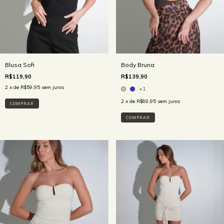
Body Bruna
Blusa Sofi
R$139,90
R$119,90
2
x de
R$59,95
sem juros
+1
2
x de
R$69,95
sem juros
COMPRAR
COMPRAR