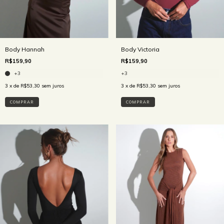
Body Hannah
Body Victoria
R$159,90
R$159,90
+3
+3
3
x de
R$53,30
sem juros
3
x de
R$53,30
sem juros
COMPRAR
COMPRAR