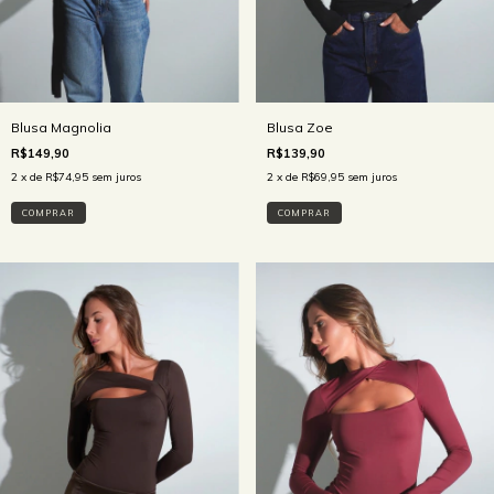
Blusa Magnolia
Blusa Zoe
R$149,90
R$139,90
2
x de
R$74,95
sem juros
2
x de
R$69,95
sem juros
COMPRAR
COMPRAR