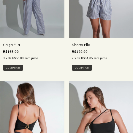
Shorts Ella
Calça Ella
R$129,90
R$165,00
2
x de
R$64,95
sem juros
3
x de
R$55,00
sem juros
COMPRAR
COMPRAR