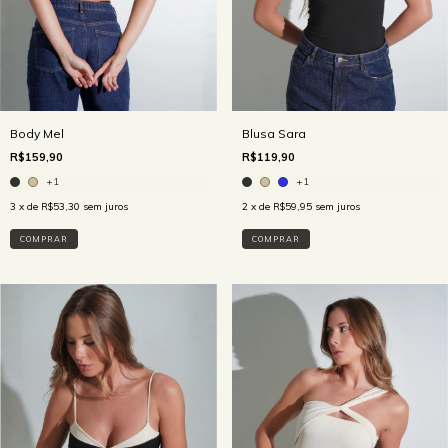
Body Mel
Blusa Sara
R$159,90
R$119,90
+1
+1
3
x de
R$53,30
sem juros
2
x de
R$59,95
sem juros
COMPRAR
COMPRAR