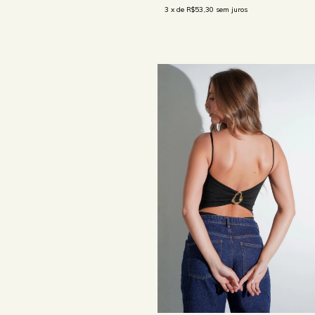
3
x de
R$53,30
sem juros