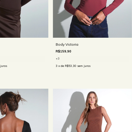
Body Victoria
R$159,90
+3
juros
3
x de
R$53,30
sem juros