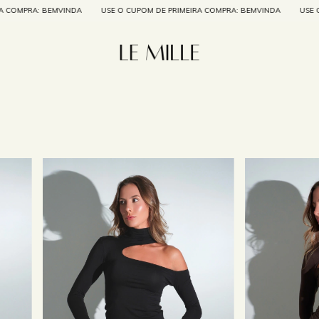
USE O CUPOM DE PRIMEIRA COMPRA: BEMVINDA
USE O CUPOM DE PRIMEIR