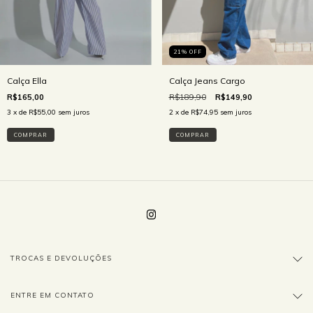
21
% OFF
Calça Jeans Cargo
Calça Ella
R$189,90
R$149,90
R$165,00
2
x de
R$74,95
sem juros
3
x de
R$55,00
sem juros
COMPRAR
COMPRAR
TROCAS E DEVOLUÇÕES
ENTRE EM CONTATO