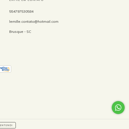
554797530584
lemille.contato@hotmail.com
Brusque - SC
ENTENDI