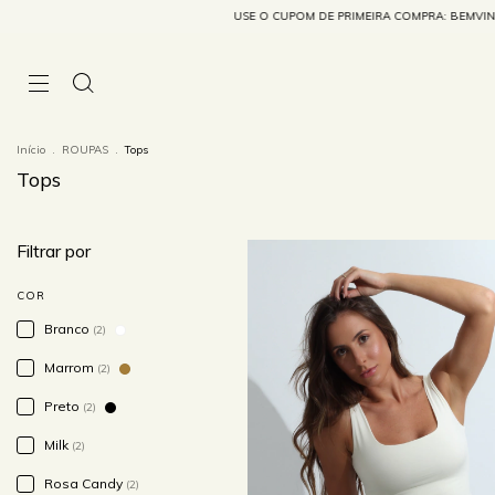
USE O CUPOM DE PRIMEIRA COMPRA: BEMVINDA
Início
.
ROUPAS
.
Tops
Tops
Filtrar por
COR
Branco
(2)
Marrom
(2)
Preto
(2)
Milk
(2)
Rosa Candy
(2)