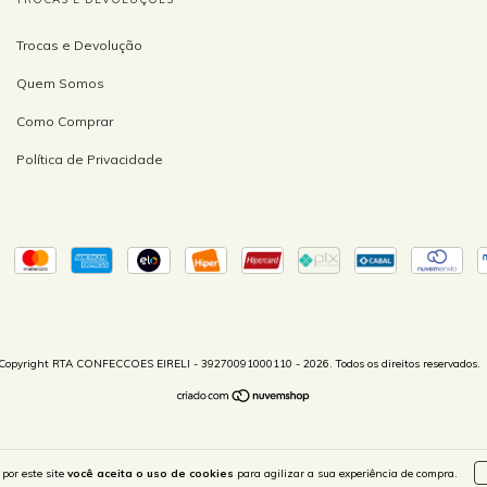
Trocas e Devolução
Quem Somos
Como Comprar
Política de Privacidade
Copyright RTA CONFECCOES EIRELI - 39270091000110 - 2026. Todos os direitos reservados.
por este site
você aceita o uso de cookies
para agilizar a sua experiência de compra.