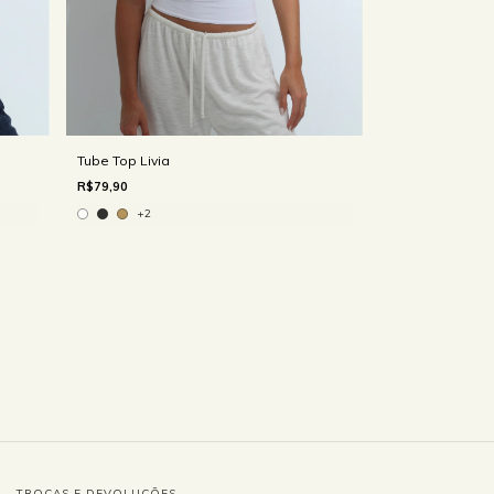
Tube Top Livia
R$79,90
+2
TROCAS E DEVOLUÇÕES