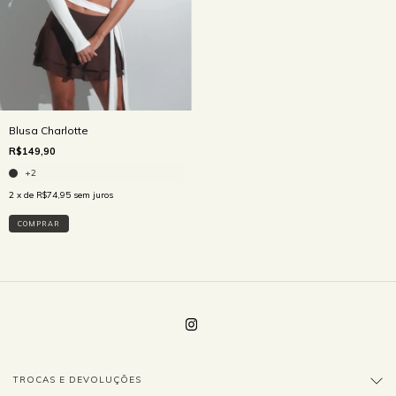
Blusa Charlotte
R$149,90
+2
2
x de
R$74,95
sem juros
COMPRAR
TROCAS E DEVOLUÇÕES