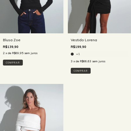
Blusa Zoe
Vestido Lorena
R$139,90
R$199,90
2
x de
R$69,95
sem juros
+1
3
x de
R$66,63
sem juros
COMPRAR
COMPRAR