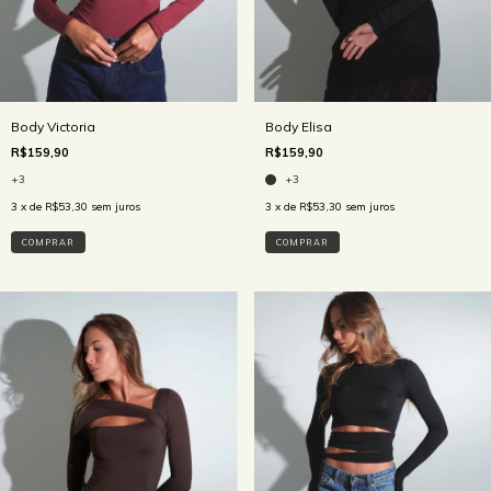
Body Victoria
Body Elisa
R$159,90
R$159,90
+3
+3
3
x de
R$53,30
sem juros
3
x de
R$53,30
sem juros
COMPRAR
COMPRAR