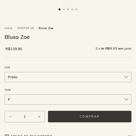
Início
.
WINTER 26
.
Blusa Zoe
Blusa Zoe
R$139,90
2
x de
R$69,95
sem juros
COR
TAM