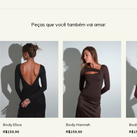
Peças que você também vai amar:
Body Elisa
Body Hannah
Body
R$159,90
R$159,90
R$15