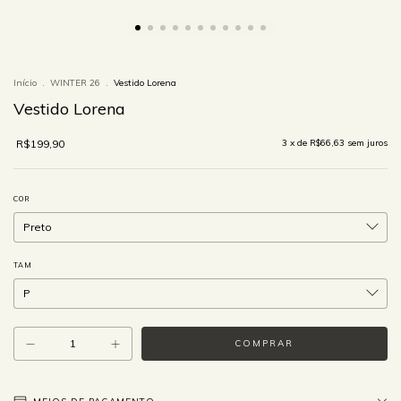
Início
.
WINTER 26
.
Vestido Lorena
Vestido Lorena
R$199,90
3
x de
R$66,63
sem juros
COR
TAM