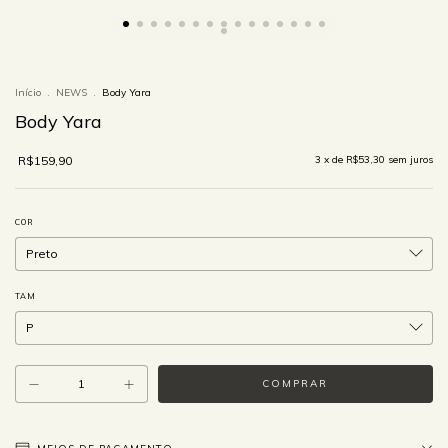
Início
.
NEWS
.
Body Yara
Body Yara
R$159,90
3
x de
R$53,30
sem juros
COR
TAM