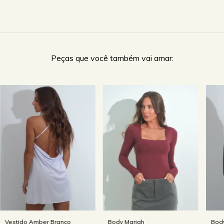
Peças que você também vai amar:
Body Mariah
Vestido Amber Branco
Body