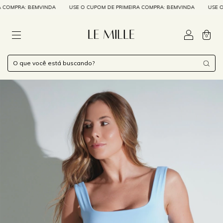
OMPRA: BEMVINDA
USE O CUPOM DE PRIMEIRA COMPRA: BEMVINDA
USE O CU
0