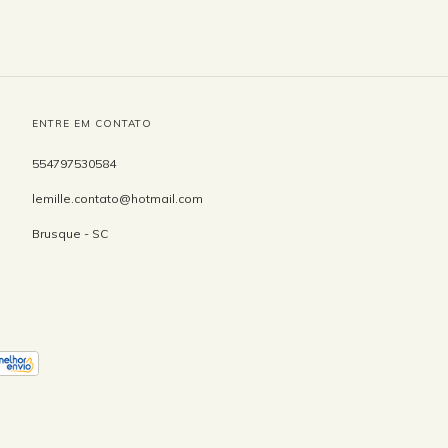
ENTRE EM CONTATO
554797530584
lemille.contato@hotmail.com
Brusque - SC