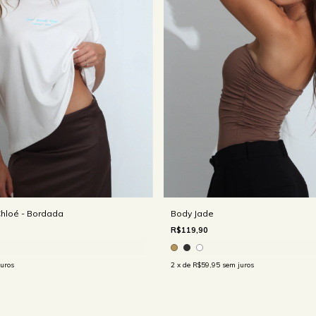
hloé - Bordada
Body Jade
R$119,90
uros
2
x de
R$59,95
sem juros