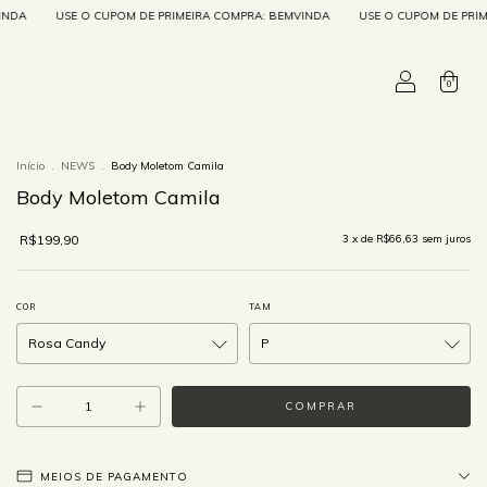
CUPOM DE PRIMEIRA COMPRA: BEMVINDA
USE O CUPOM DE PRIMEIRA COMPRA: B
0
Início
.
NEWS
.
Body Moletom Camila
Body Moletom Camila
R$199,90
3
x de
R$66,63
sem juros
COR
TAM
MEIOS DE PAGAMENTO