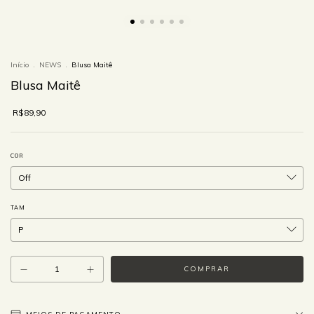
Início
.
NEWS
.
Blusa Maitê
Blusa Maitê
R$89,90
COR
TAM