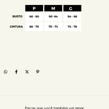
Peças que você também vai amar: