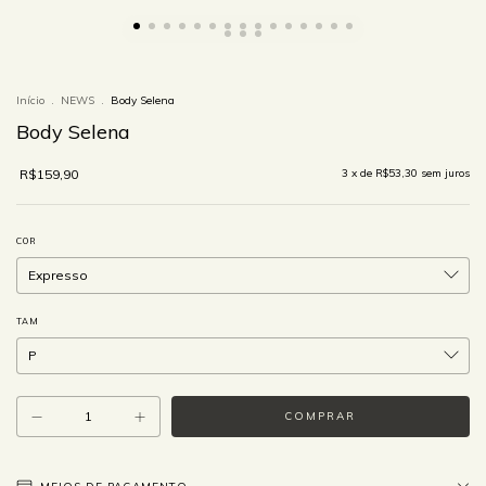
Início
.
NEWS
.
Body Selena
Body Selena
R$159,90
3
x de
R$53,30
sem juros
COR
TAM